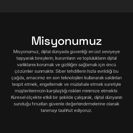
Misyonumuz
Misyonumuz, dijital dünyada güvenliği en üst seviyeye
taşıyarak bireylerin, kurumların ve toplulukların dijital
varlıklarını korumak ve gizliliğini sağlamak için öncü
çözümler sunmaktır. Siber tehditlerin hızla evrildiği bu
çağda, amacımız en son teknolojileri kullanarak saldırıları
tespit etmek, engellemek ve müdahale etmek suretiyle
müşterilerimizin karşılaştığı riskleri minimize etmektir.
Küresel ölçekte etkili bir şekilde çalışarak, dijital dünyanın
sunduğu fırsatları güvenle değerlendirmelerine olanak
tanımayı taahhüt ediyoruz.