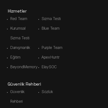
Hizmetler
Red Team
Sızma Testi
Kurumsal
Blue Team
Sızma Testi
Danışmanlık
Purple Team
Eğitim
ApexHuntr
BeyondMemory
ElaySOC
Güvenlik Rehberi
Güvenlik
Sözlük
Rehberi