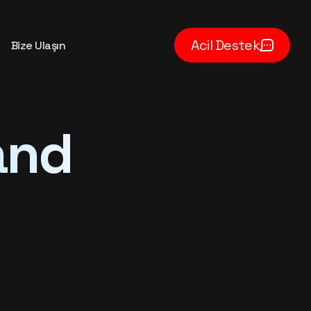
Acil Destek
Bize Ulaşın
and