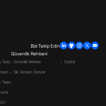
Bizi Takip Edin
Güvenlik Rehberi
 Testi
Güvenlik Rehberi
Sözlük
 Team
Sık Sorulan Sorular
e Team
Huntr
SOC