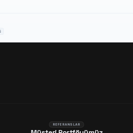
S
REFERANSLAR
Müşteri Portföyümüz