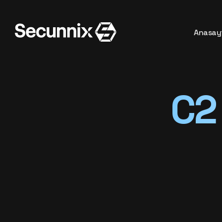
Anasay
C2