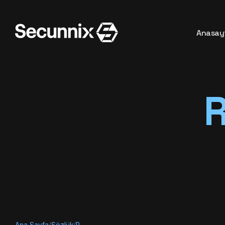
Anasay