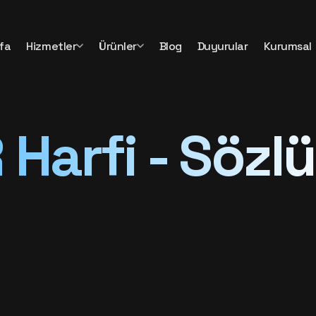
fa
Hizmetler
Ürünler
Blog
Duyurular
Kurumsal
R
Harfi - Sözl