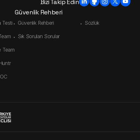
Bizi Takip Edin
Güvenlik Rehberi
 Testi
Güvenlik Rehberi
Sözlük
 Team
Sık Sorulan Sorular
e Team
Huntr
SOC