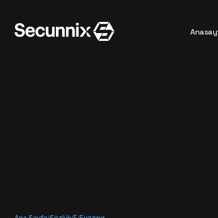
Anasay