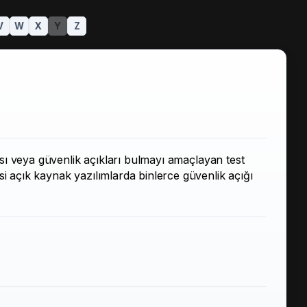
V
W
X
Y
Z
sı veya güvenlik açıkları bulmayı amaçlayan test
 açık kaynak yazılımlarda binlerce güvenlik açığı