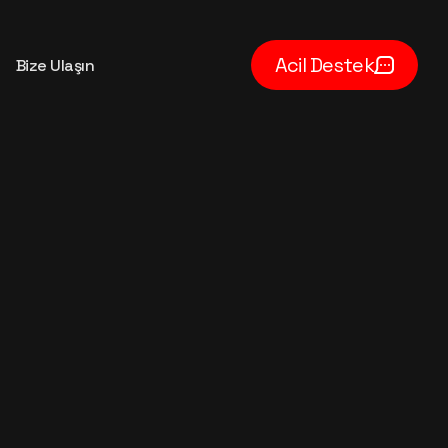
Acil Destek
Bize Ulaşın