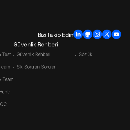
Bizi Takip Edin
Güvenlik Rehberi
 Testi
Güvenlik Rehberi
Sözlük
 Team
Sık Sorulan Sorular
e Team
Huntr
SOC