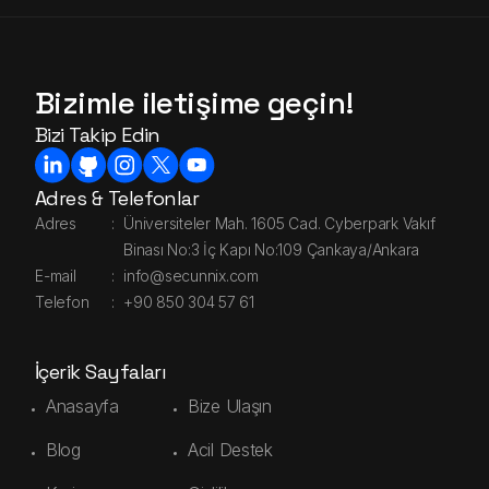
Bizimle iletişime geçin!
Bizi Takip Edin
Adres & Telefonlar
Adres
:
Üniversiteler Mah. 1605 Cad. Cyberpark Vakıf
Binası No:3 İç Kapı No:109 Çankaya/Ankara
E-mail
:
info@secunnix.com
Telefon
:
+90 850 304 57 61
İçerik Sayfaları
Anasayfa
Bize Ulaşın
Blog
Acil Destek