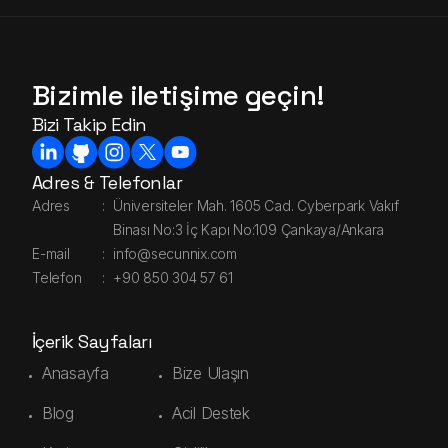
Bizimle iletişime geçin!
Bizi Takip Edin
Adres & Telefonlar
Adres
:
Üniversiteler Mah. 1605 Cad. Cyberpark Vakıf
Binası No:3 İç Kapı No:109 Çankaya/Ankara
E-mail
:
info@secunnix.com
Telefon
:
+90 850 304 57 61
İçerik Sayfaları
Anasayfa
Bize Ulaşın
Blog
Acil Destek