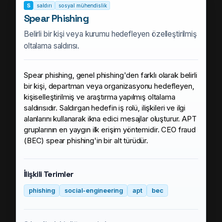
S
saldırı
sosyal mühendislik
Spear Phishing
Belirli bir kişi veya kurumu hedefleyen özelleştirilmiş
oltalama saldırısı.
Spear phishing, genel phishing'den farklı olarak belirli
bir kişi, departman veya organizasyonu hedefleyen,
kişiselleştirilmiş ve araştırma yapılmış oltalama
saldırısıdır. Saldırgan hedefin iş rolü, ilişkileri ve ilgi
alanlarını kullanarak ikna edici mesajlar oluşturur. APT
gruplarının en yaygın ilk erişim yöntemidir. CEO fraud
(BEC) spear phishing'in bir alt türüdür.
İlişkili Terimler
phishing
social-engineering
apt
bec