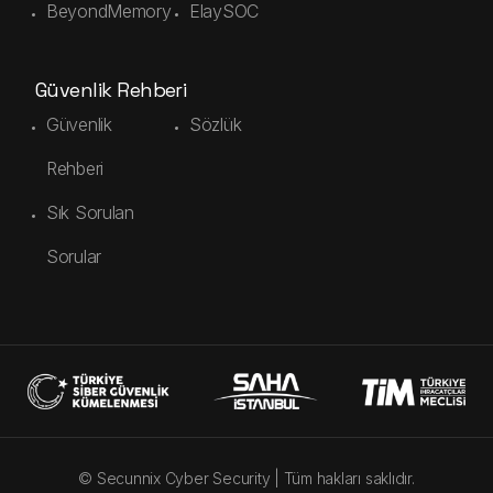
BeyondMemory
ElaySOC
Güvenlik Rehberi
Güvenlik
Sözlük
Rehberi
Sık Sorulan
Sorular
© Secunnix Cyber Security |
Tüm hakları saklıdır.