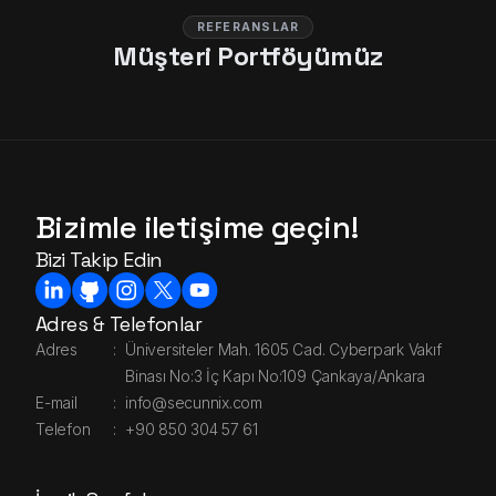
REFERANSLAR
Müşteri Portföyümüz
Bizimle iletişime geçin!
Bizi Takip Edin
Adres & Telefonlar
Adres
:
Üniversiteler Mah. 1605 Cad. Cyberpark Vakıf
Binası No:3 İç Kapı No:109 Çankaya/Ankara
E-mail
:
info@secunnix.com
Telefon
:
+90 850 304 57 61