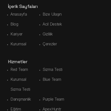
İçerik Sayfaları
Anasayfa
Bize Ulaşın
Blog
Acil Destek
Kariyer
Gizlilik
Kurumsal
Çerezler
Hizmetler
Red Team
Sızma Testi
Kurumsal
Blue Team
Sızma Testi
Danışmanlık
Purple Team
Eğitim
ApexHuntr