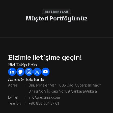
REFERANSLAR
Müşteri Portföyümüz
Bizimle iletişime geçin!
Bizi Takip Edin
Adres & Telefonlar
Adres
:
Üniversiteler Mah. 1605 Cad. Cyberpark Vakıf
Binası No:3 İç Kapı No:109 Çankaya/Ankara
E-mail
:
info@secunnix.com
Telefon
:
+90 850 304 57 61