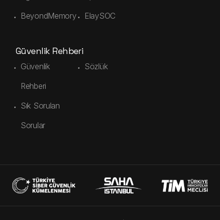
BeyondMemory
ElaySOC
Güvenlik Rehberi
Güvenlik
Sözlük
Rehberi
Sık Sorulan
Sorular